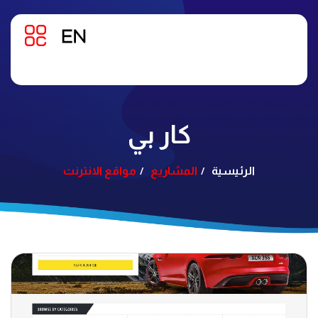
كار بي
الرئيسية
المشاريع
مواقع الانترنت