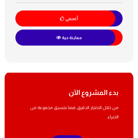
أعجبني
معاينة حية
بدء المشروع الآن
من خلال الاختيار الدقيق، قمنا بتنسيق مجموعة من
الخبراء.