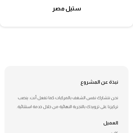
يدل إيست
نبذة عن المشروع
نحن نتشارك نفس الشغف بالمركبات كما تفعل أنت. ينصب
تركيزنا على تزويدك بالتجربة النهائية من خلال خدمة استثنائية.
العميل